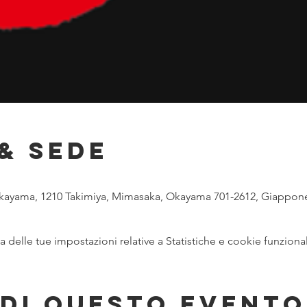
& Sede
 Okayama, 1210 Takimiya, Mimasaka, Okayama 701-2612, Giappon
delle tue impostazioni relative a Statistiche e cookie funzional
di questo evento