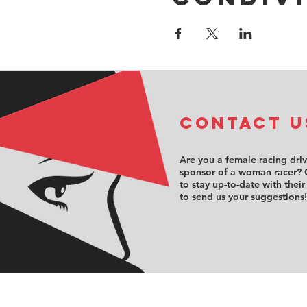
COntact u
Are you a female racing dri
sponsor of a woman racer? 
to stay up-to-date with their
to send us your suggestions!