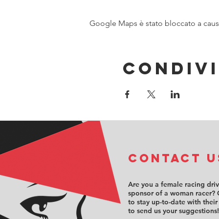
Google Maps è stato bloccato a causa 
Condivi
COntact u
Are you a female racing dri
sponsor of a woman racer? 
to stay up-to-date with their
to send us your suggestions!