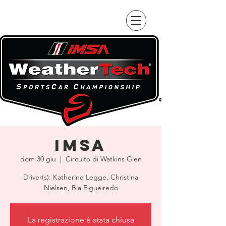
IMSA
dom 30 giu
  |  
Circuito di Watkins Glen
Driver(s): Katherine Legge, Christina
Nielsen, Bia Figueiredo
La registrazione è stata chiusa