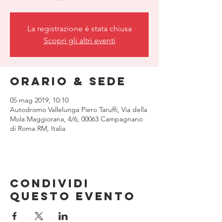
La registrazione è stata chiusa
Scopri gli altri eventi
Orario & Sede
05 mag 2019, 10:10
Autodromo Vallelunga Piero Taruffi, Via della
Mola Maggiorana, 4/6, 00063 Campagnano
di Roma RM, Italia
Condividi
questo evento