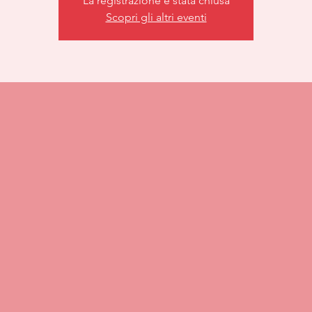
La registrazione è stata chiusa
Scopri gli altri eventi