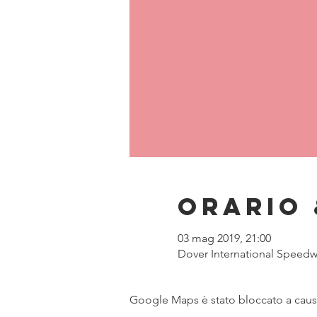
Orario 
03 mag 2019, 21:00
Dover International Speedwa
Google Maps è stato bloccato a causa 