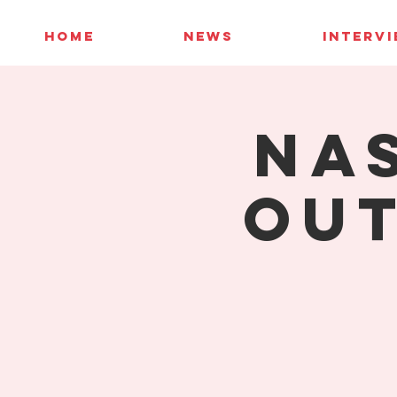
HOME
NEWS
INTERV
NA
Out