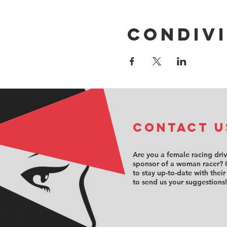
Condivi
COntact u
Are you a female racing dri
sponsor of a woman racer? 
to stay up-to-date with their
to send us your suggestions!