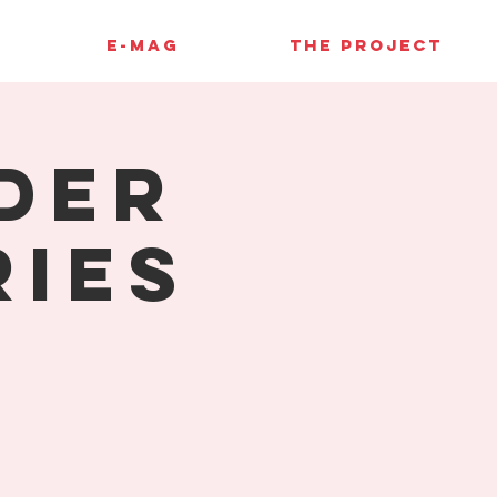
E-MAG
THE PROJECT
der
ries