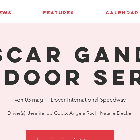
IEWS
FEATURES
CALENDAR
SCAR Gan
door Se
ven 03 mag
  |  
Dover International Speedway
Driver(s): Jennifer Jo Cobb, Angela Ruch, Natalie Decker